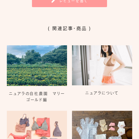
レビューを書く
( 関連記事・商品 )
ニュアラについて
ニュアラの自社農園 マリー
ゴールド編