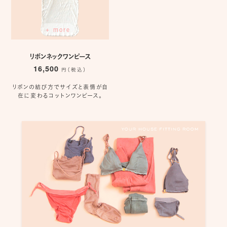
+ more
リボンネックワンピース
16,500
円（税込）
リボンの結び方でサイズと表情が自
在に変わるコットンワンピース。