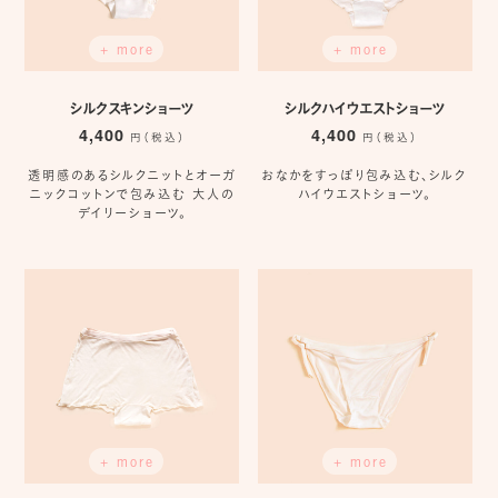
+ more
+ more
シルクスキンショーツ
シルクハイウエストショーツ
4,400
4,400
円（税込）
円（税込）
透明感のあるシルクニットとオーガ
おなかをすっぽり包み込む、シルク
ニックコットンで包み込む 大人の
ハイウエストショーツ。
デイリーショーツ。
+ more
+ more