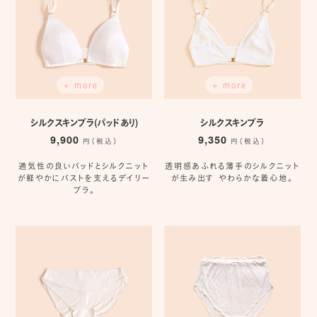
+ more
+ more
シルクスキンブラ(パッドあり)
シルクスキンブラ
9,900
9,350
円（税込）
円（税込）
通気性の良いパッドとシルクニット
透明感あふれる薄手のシルクニット
が軽やかにバストを支えるデイリー
が生み出す やわらかな着心地。
ブラ。