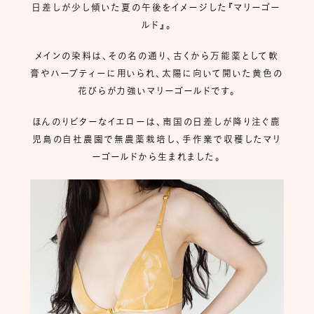
日差しが少し傾いた夏の午後をイメージした『マリーゴー
ルド』。
メインの染料は、その名の通り、古くから万能薬として軟
膏やハーブティーに用いられ、太陽に向いて開いた黄色の
花びらが力強いマリーゴールドです。
ほんのりビターなイエローは、南国の日差しが降り注ぐ鹿
児島の自社農園で無農薬栽培し、手作業で収穫したマリ
ーゴールドから生まれました。