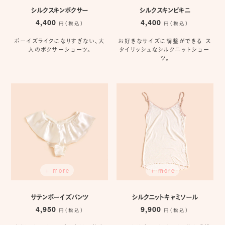
シルクスキンボクサー
シルクスキンビキニ
4,400
4,400
円（税込）
円（税込）
ボーイズライクになりすぎない、大
お好きなサイズに調整ができる ス
人のボクサーショーツ。
タイリッシュなシルクニットショー
ツ。
+ more
+ more
サテンボーイズパンツ
シルクニットキャミソール
4,950
9,900
円（税込）
円（税込）