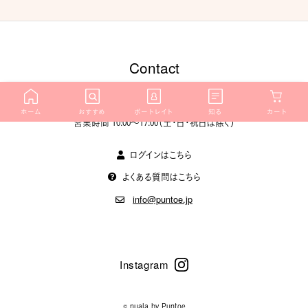
Contact
商品に関するお問い合わせ
ホーム
おすすめ
ポートレイト
知る
カート
営業時間 10:00〜17:00（土・日・祝日は除く）
ログインはこちら
よくある質問はこちら
info@puntoe.jp
© nuala by
Puntoe