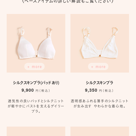
〈ベースアイテムの詳しい解説もご覧ください〉
+ more
+ more
シルクスキンブラ(パッドあり)
シルクスキンブラ
9,900
9,350
円（税込）
円（税込）
通気性の良いパッドとシルクニット
透明感あふれる薄手のシルクニット
が軽やかにバストを支えるデイリー
が生み出す やわらかな着心地。
ブラ。