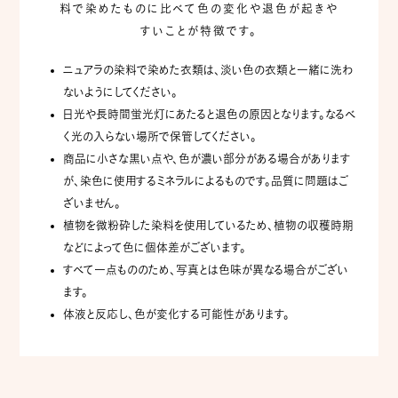
料で染めたものに比べて
色の変化や退色が起きや
すいことが特徴です。
ニュアラの染料で染めた衣類は、淡い色の衣類と一緒に洗わ
ないようにしてください。
日光や長時間蛍光灯にあたると退色の原因となります。なるべ
く光の入らない場所で保管してください。
商品に小さな黒い点や、色が濃い部分がある場合があります
が、染色に使用するミネラルによるものです。品質に問題はご
ざいません。
植物を微粉砕した染料を使用しているため、植物の収穫時期
などによって色に個体差がございます。
すべて一点もののため、写真とは色味が異なる場合がござい
ます。
体液と反応し、色が変化する可能性があります。