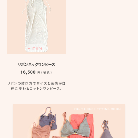
+ more
リボンネックワンピース
16,500
円（税込）
リボンの結び方でサイズと表情が自
在に変わるコットンワンピース。