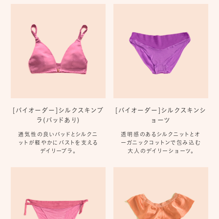
[バイオーダー]シルクスキンブ
[バイオーダー]シルクスキンシ
ラ(パッドあり)
ョーツ
通気性の良いパッドとシルクニ
透明感のあるシルクニットとオ
ットが軽やかにバストを支える
ーガニックコットンで包み込む
デイリーブラ。
大人のデイリーショーツ。