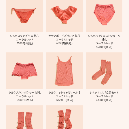
シルクスキンビキニ M/L
サテンボーイズパンツ M/L
シルクハイウエストショーツ
コーラルレッド
コーラルレッド
M/L
5500円(税込)
6050円(税込)
コーラルレッド
5500円(税込)
シルクスキンボクサー M/L
シルクニットキャミソール S
シルクくつした2足セット
コーラルレッド
コーラルレッド
コーラルレッド
5500円(税込)
12650円(税込)
4730円(税込)