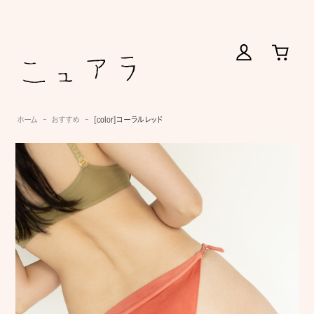
ホーム
おすすめ
[color]コーラルレッド