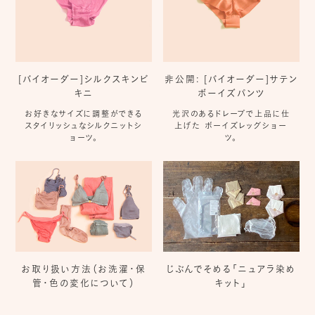
[バイオーダー]シルクスキンビ
非公開: [バイオーダー]サテン
キニ
ボーイズパンツ
お好きなサイズに調整ができる
光沢のあるドレープで上品に仕
スタイリッシュなシルクニットシ
上げた ボーイズレッグショー
ョーツ。
ツ。
お取り扱い方法（お洗濯・保
じぶんでそめる「ニュアラ染め
管・色の変化について）
キット」