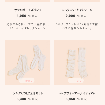
サテンボーイズパンツ
シルクニットキャミソール
4,950
9,900
円（税込）
円（税込）
光沢のあるドレープで上品に仕上
シルクリブニットがつくる着かず離
げた ボーイズレッグショーツ。
れずの絶妙シルエット。
+ more
+ more
シルクくつした2足セット
レッグウォーマー／ミディアム
3,300
3,850
円（税込）
円（税込）