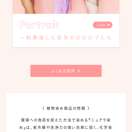
よくある質問
〈 植物染め商品の特徴 〉
環境への負荷を抑えた方法で染める『ニュアラ染
め』は、
紫外線や洗浄力の強い洗剤に弱く、
化学染