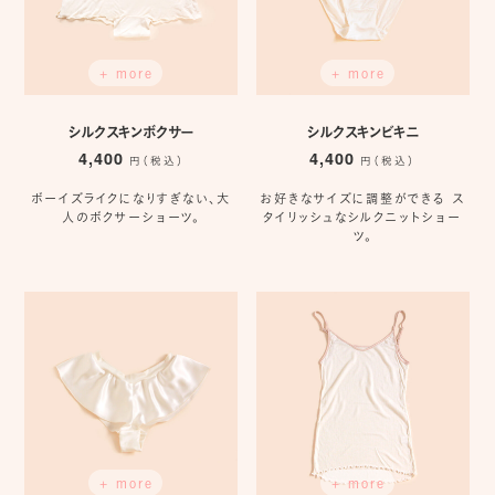
+ more
+ more
シルクスキンボクサー
シルクスキンビキニ
4,400
4,400
円（税込）
円（税込）
ボーイズライクになりすぎない、大
お好きなサイズに調整ができる ス
人のボクサーショーツ。
タイリッシュなシルクニットショー
ツ。
+ more
+ more