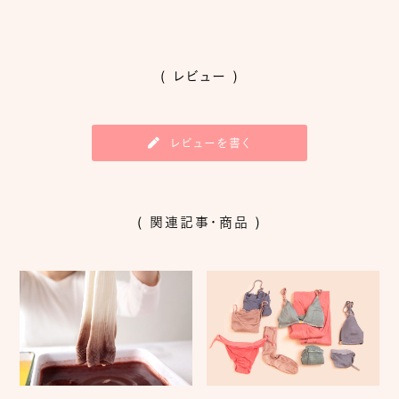
( レビュー )
レビューを書く
( 関連記事・商品 )