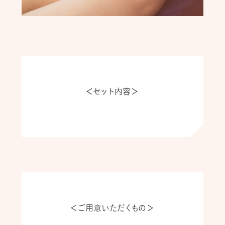
＜セット内容＞
＜ご用意いただくもの＞