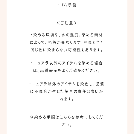
・ゴム手袋
＜ご注意＞
・染める環境や、水の温度、染める素材
によって、発色が異なります。写真と全く
同じ色に染まらない可能性もあります。
・ニュアラ以外のアイテムを染める場合
は、品質表示をよくご確認ください。
・ニュアラ以外のアイテムを染色し、品質
に不具合が生じた場合の責任は負いか
ねます。
＊染める手順は
こちら
を参考にしてくだ
さい。