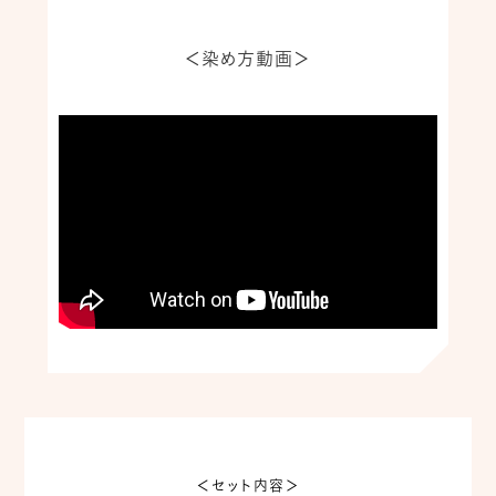
＜染め方動画＞
＜セット内容＞