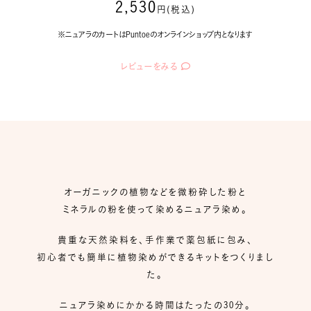
2,530
円(税込)
※ニュアラのカートはPuntoeのオンラインショップ内となります
レビューをみる
オーガニックの植物などを微粉砕した粉と
ミネラルの粉を使って染めるニュアラ染め。
貴重な天然染料を、手作業で薬包紙に包み、
初心者でも簡単に植物染めができるキットをつくりまし
た。
ニュアラ染めにかかる時間はたったの30分。